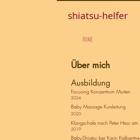
shiatsu-helfer
Home
Über mich
Ausbildung
Focusing Konzentrum Murten
2024
Baby
M
assage Kursleitung
2020
​
Klangschale nach Peter Hess am
2019
​
Baby-Shiatsu bei Karin Kalbantn