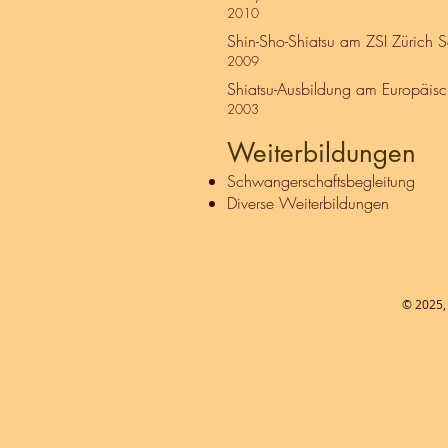
2010
​
Shin-Sho-Shiatsu am ZSI Zürich Sc
2009
Shiatsu-Ausbildung am Europäisch
2003
Weiterbildungen
Schwangerschaftsbegleitung
Diverse Weiterbildungen
© 2025, 