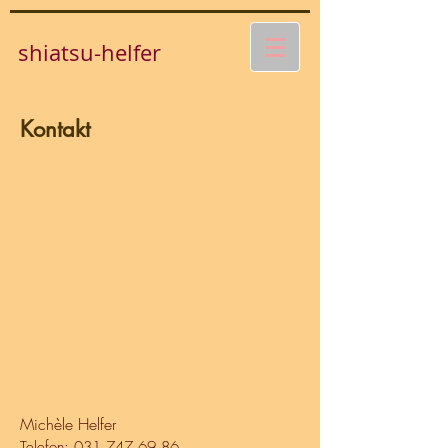
shiatsu-helfer
Kontakt
Michèle Helfer
Telefon:
031 747 69 86