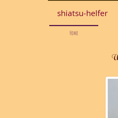
shiatsu-helfer
Home
Wi