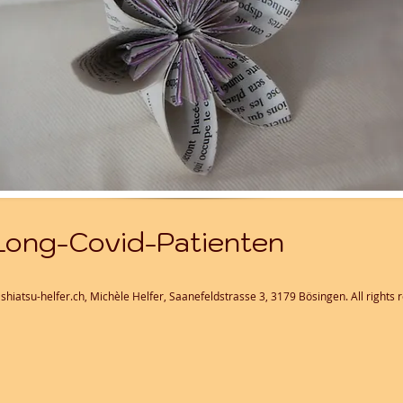
 Long-Covid-Patienten
shiatsu-helfer.ch, Michèle Helfer, Saanefeldstrasse 3, 3179 Bösingen. All rights 