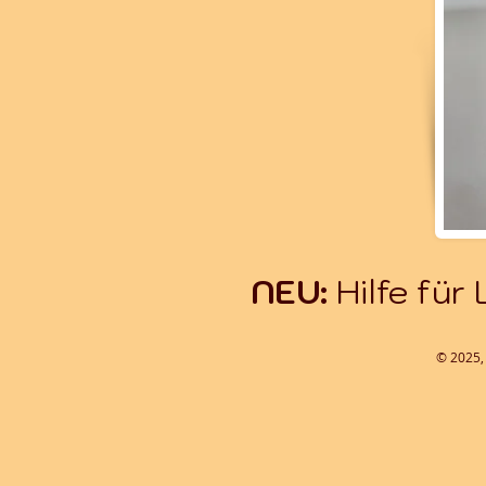
NEU:
Hilfe für
© 2025, 